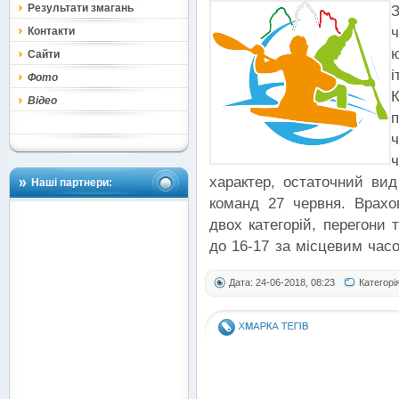
Результати змагань
З
Контакти
Сайти
Фото
Відео
ч
характер, остаточний вид
Наші партнери:
команд 27 червня. Врах
двох категорій, перегони 
до 16-17 за місцевим часо
Дата: 24-06-2018, 08:23
Категорі