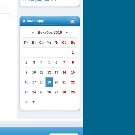
tel: +38 (044) 284 38 37
Календар
«
Декабрь 2019 »
Пн
Вт
Ср
Чт
Пт
Сб
Вс
1
2
4
5
3
6
7
8
9
10
11
12
13
14
15
16
17
18
19
20
21
22
23
24
25
26
27
28
29
30
31