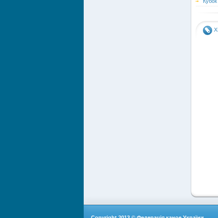
Кубок
Copyright 2013 © Федерація каное України