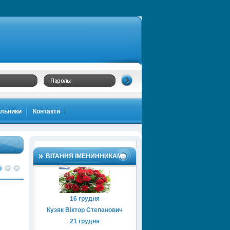
альники
Контакти
ВІТАННЯ ІМЕНИННИКАМ!
16 грудня
Кузяк Віктор Степанович
21 грудня