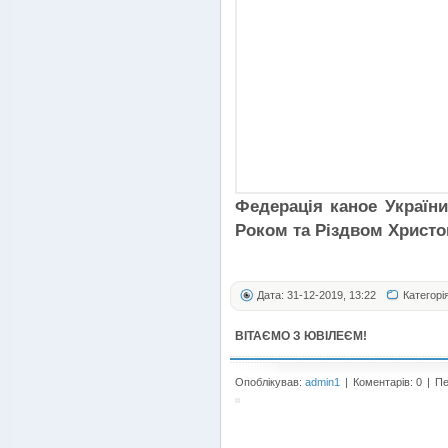
Федерація каное Україн
Роком та Різдвом Христо
Дата: 31-12-2019, 13:22
Категорі
ВІТАЄМО З ЮВІЛЕЄМ!
Опоблікував:
admin1
|
Коментарів: 0
|
Пе