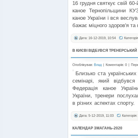
16 грудня святкує свій 60
каное Тернопільщини К
каное України і вся веслув
бажає міцного здоров'я та
Дата: 16-12-2019, 10:54
Категорі
В КИЄВІ ВІДБУВСЯ ТРЕНЕРСЬКИЙ
Опоблікував:
Влад
|
Коментарів: 0
|
Пере
Близько ста українських
семінарі, який відбувся
Федерація каное Украї
України, тренери послухал
в різних аспектах спорту.
Дата: 5-12-2019, 11:03
Категорія
КАЛЕНДАР ЗМАГАНЬ-2020