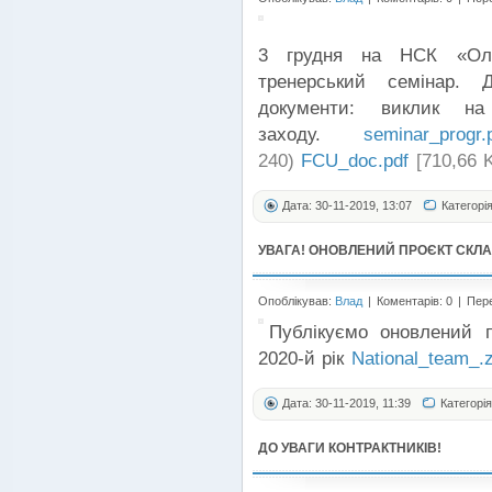
3 грудня на НСК «Олім
тренерський семінар. 
документи: виклик на
заходу.
seminar_progr.
240)
FCU_doc.pdf
[710,66 K
Дата: 30-11-2019, 13:07
Категорія
УВАГА! ОНОВЛЕНИЙ ПРОЄКТ СКЛАД
Опоблікував:
Влад
|
Коментарів: 0
|
Пере
Публікуємо оновлений п
2020-й рік
National_team_.z
Дата: 30-11-2019, 11:39
Категорі
ДО УВАГИ КОНТРАКТНИКІВ!