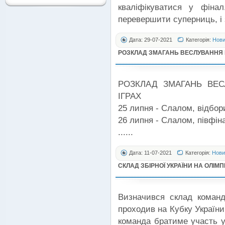
кваліфікуватися у фіна
перевершити суперниць, і 
Дата: 29-07-2021
Категорія:
Нов
РОЗКЛАД ЗМАГАНЬ ВЕСЛУВАННЯ К
РОЗКЛАД ЗМАГАНЬ ВЕС
ІГРАХ
25 липня - Слалом, відбори
26 липня - Слалом, півфіна
......
Дата: 11-07-2021
Категорія:
Нови
СКЛАД ЗБІРНОЇ УКРАЇНИ НА ОЛІМПІ
Визначився склад команди
проходив на Кубку України 
команда братиме участь у