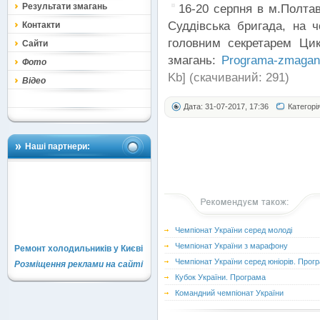
Результати змагань
16-20 серпня в м.Полтав
Суддівська бригада, на 
Контакти
головним секретарем Ци
Сайти
змагань:
Programa-zmagan-
Фото
Kb] (cкачиваний: 291)
Відео
Дата: 31-07-2017, 17:36
Категорі
Наші партнери:
Чемпіонат України серед молоді
Чемпіонат України з марафону
Ремонт холодильників у Києві
Чемпіонат України серед юніорів. Прог
Розміщення реклами на сайті
Кубок України. Програма
Командний чемпіонат України