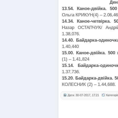
Ден
13.54. Каное-двійка. 50
Ольга КРИКУН(4) – 2.06,46
14.34. Каное-четвірка.
Назар ОСТАПЧУК/ Андр
1.38,076.
14.40. Байдарка-одиночка
1.40,440
15.00. Каное-двійка. 500
(1) – 1.41,824
15.14. Байдарка-одино
1.37,736.
15.20. Байдарка-двійка. 5
КОЛЕСНИК (2) – 1.44,688.
Дата: 30-07-2017, 17:21
Категорі