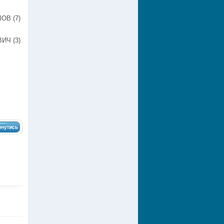
ОВ (7)
ИЧ (3)