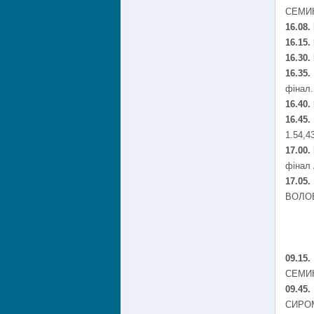
СЕМИКІ
16.08.
16.15.
16.30.
16.35
фінал.
16.40.
16.45
1.54,4
17.00.
фінал 
17.05
ВОЛОВ
09.15
СЕМИКІ
0
9.45
СИРОМ