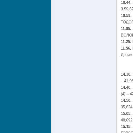
10.44.
3.59,8
10.59.
ТОДОРО
11.05
ВОЛОВЧ
11.25.
11.56.
Денис
14.30.
– 41,9
14.40.
(4) – 4
14.50
35,624
15.05
48,692
15.15.