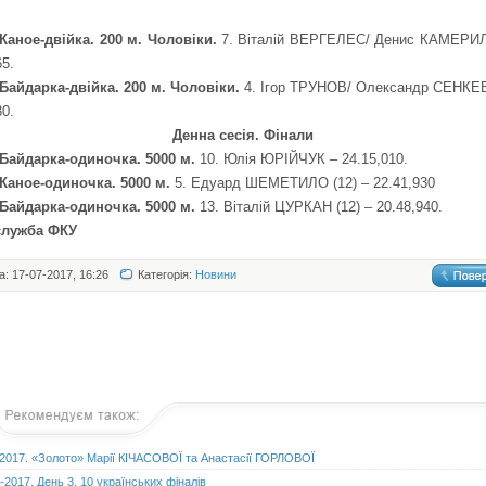
 Каное-двійка. 200 м. Чоловіки.
7. Віталій ВЕРГЕЛЕС/ Денис КАМЕРИЛ
65.
 Байдарка-двійка. 200 м. Чоловіки.
4. Ігор ТРУНОВ/ Олександр СЕНКЕВ
30.
Денна сесія. Фінали
 Байдарка-одиночка. 5000 м.
10. Юлія ЮРІЙЧУК – 24.15,010.
 Каное-одиночка. 5000 м.
5. Едуард ШЕМЕТИЛО (12) – 22.41,930
 Байдарка-одиночка. 5000 м.
13.
Віталій ЦУРКАН (12) – 20.48,940.
служба ФКУ
а: 17-07-2017, 16:26
Категорія:
Новини
2017. «Золото» Марії КІЧАСОВОЇ та Анастасії ГОРЛОВОЇ
2017. День 3. 10 українських фіналів