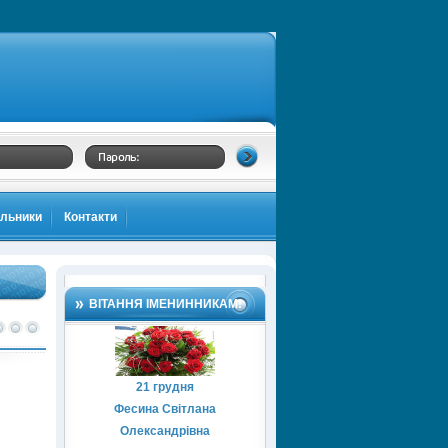
альники
Контакти
ВІТАННЯ ІМЕНИННИКАМ!
21 грудня
Фесина Світлана
Олександрівна