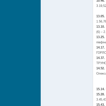
10.46.
3.19,5
13.05
1.56,7
13.10.
(6) – 2
13.25.
півфін
14.17.
ГОРЛОВ
14.37
ТРУНОВ
14.52
Олекса
15.14.
15.28
3.45,4
15.43