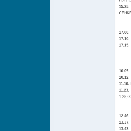
ГОРЛОВ
15.25.
СЕНКЕВ
17.00.
17.10.
17.15.
10.05.
10.12.
11.10.
11.23
1.28,0
12.46.
13.37.
13.43.