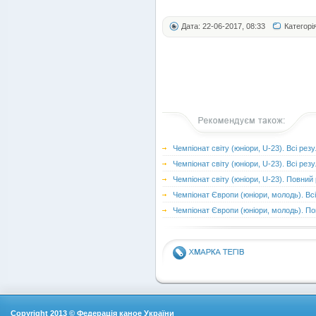
Дата: 22-06-2017, 08:33
Категорі
Чемпіонат світу (юніори, U-23). Всі рез
Чемпіонат світу (юніори, U-23). Всі рез
Чемпіонат світу (юніори, U-23). Повний
Чемпіонат Європи (юніори, молодь). Вс
Чемпіонат Європи (юніори, молодь). П
Copyright 2013 © Федерація каное України