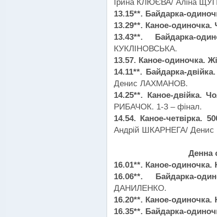
Ірина КЛЮЄВА/ Аліна ЩУП
13.15**. Байдарка-одиноч
13.29**. Каное-одиночка. 
13.43**. Байдарка-о
КУКЛІНОВСЬКА.
13.57. Каное-одиночка. Жі
14.11**. Байдарка-двійка
Денис ЛАХМАНОВ.
14.25**. Каное-двійка. Ч
РИБАЧОК. 1-3 – фінал.
14.54. Каное-четвірка. 50
Андрій ШКАРНЕГА/ Денис 
Денна 
16.01**. Каное-одиночка. 
16.06**. Байдарка-од
ДАНИЛЕНКО.
16.20**. Каное-одиночка.
16.35**. Байдарка-одиноч