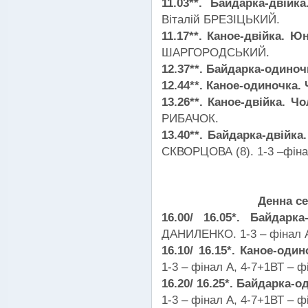
11.03**. Байдарка-двійк
Віталій БРЕЗІЦЬКИЙ.
11.17**. Каное-двійка. Ю
ШАРГОРОДСЬКИЙ.
12.37**. Байдарка-одиноч
12.44**. Каное-одиночка. 
13.26**. Каное-двійка. Ч
РИБАЧОК.
13.40**. Байдарка-двійка
СКВОРЦОВА (8). 1-3 –фінал
Денна се
16.00/ 16.05*. Байдарк
ДАНИЛЕНКО. 1-3 – фінал А
16.10/ 16.15*. Каное-оди
1-3 – фінал А, 4-7+1ВТ – ф
16.20/ 16.25*. Байдарка-
1-3 – фінал А, 4-7+1ВТ – ф