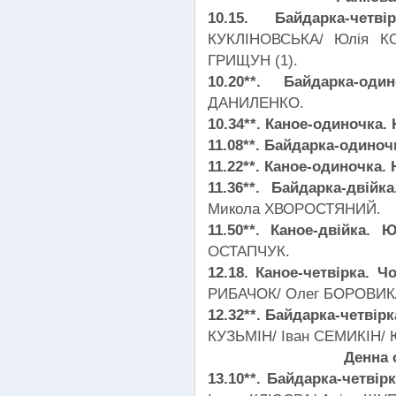
10.15. Байдарка-че
КУКЛІНОВСЬКА/ Юлія КО
ГРИЩУН (1).
10.20**. Байдарка-од
ДАНИЛЕНКО.
10.34**. Каное-одиночка.
11.08**. Байдарка-одиноч
11.22**. Каное-одиночка. 
11.36**. Байдарка-двійк
Микола ХВОРОСТЯНИЙ.
11.50**. Каное-двійка. 
ОСТАПЧУК.
12.18. Каное-четвірка. Ч
РИБАЧОК/ Олег БОРОВИК/
12.32**. Байдарка-четвірк
КУЗЬМІН/ Іван СЕМИКІН/ 
Денна 
13.10**. Байдарка-четвір