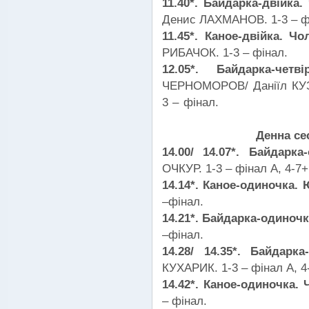
11.40*. Байдарка-двійка.
Денис ЛАХМАНОВ. 1-3 – ф
11.45*. Каное-двійка. Ч
РИБАЧОК. 1-3 – фінал.
12.05*. Байдарка-че
ЧЕРНОМОРОВ/ Даніїл КУЗ
3 – фінал.
Денна се
14.00/ 14.07*. Байдарк
ОЧКУР. 1-3 – фінал А, 4-7+
14.14*. Каное-одиночка. 
–фінал.
14.21*. Байдарка-одиночк
–фінал.
14.28/ 14.35*. Байдарк
КУХАРИК. 1-3 – фінал А, 4
14.42*. Каное-одиночка. 
– фінал.