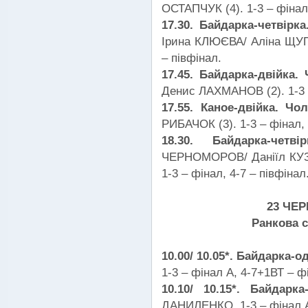
ОСТАПЧУК (4). 1-3 – фінал,
17.30. Байдарка-четвірк
Ірина КЛЮЄВА/ Аліна ЩУПА
– півфінал.
17.45. Байдарка-двійка.
Денис ЛАХМАНОВ (2). 1-3 –
17.55. Каное-двійка. Чо
РИБАЧОК (3). 1-3 – фінал, 
18.30. Байдарка-че
ЧЕРНОМОРОВ/ Даніїл КУЗЬ
1-3 – фінал, 4-7 – півфінал
23 ЧЕ
Ранкова с
10.00/ 10.05*. Байдарка-
1-3 – фінал А, 4-7+1ВТ – ф
10.10/ 10.15*. Байдарк
ДАНИЛЕНКО. 1-3 – фінал А