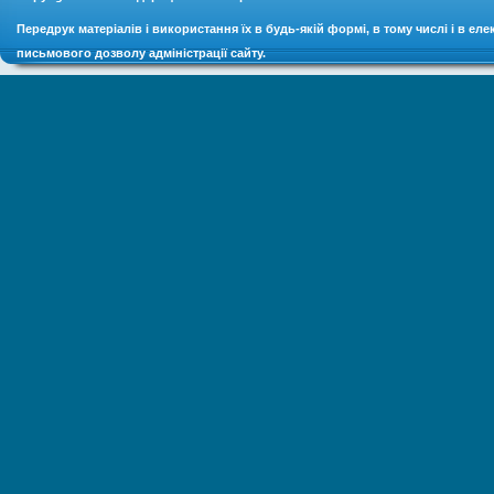
Передрук матеріалів і використання їх в будь-якій формі, в тому числі і в ел
письмового дозволу адміністрації сайту.