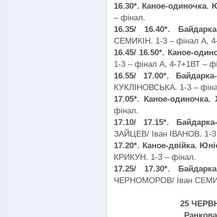
16.30*. Каное-одиночка. 
– фінал.
16.35/ 16.40*. Байдар
СЕМИКІН. 1-3 – фінал А, 4
16.45/ 16.50*. Каное-один
1-3 – фінал А, 4-7+1ВТ – ф
16.55/ 17.00*. Байдарк
КУКЛІНОВСЬКА. 1-3 – фінал
17.05*. Каное-одиночка.
фінал.
17.10/ 17.15*. Байдарк
ЗАЙЦЕВ/ Іван ІВАНОВ. 1-3 
17.20*. Каное-двійка. Юні
КРИКУН. 1-3 – фінал.
17.25/ 17.30*. Байдарк
ЧЕРНОМОРОВ/ Іван СЕМИКІН
25 ЧЕРВ
Ранкова