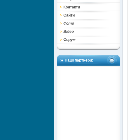
Контакти
Сайти
Фото
Відео
Форум
Наші партнери: