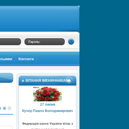
альники
Контакти
ВІТАННЯ ІМЕНИННИКАМ!
27 липня
Кучер Павло Володимирович
Федерація каное України вітає з