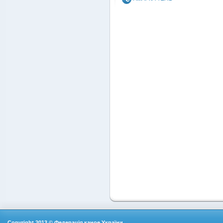
Copyright 2013 © Федерація каное України