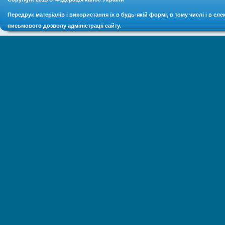
Передрук матеріалів і використання їх в будь-якій формі, в тому числі і в ел
письмового дозволу адміністрації сайту.