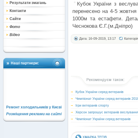
Результати змагань
Кубок України з веслува
перенесено на 4-5 жовтня 
Контакти
1000м та естафети. Дет
Сайти
Чеснокова Є.Г.(м.Дніпро)
Фото
Відео
Дата: 16-09-2019, 13:17
Категорі
Наші партнери:
Кубок України серед ветеранів
Чемпіонат України серед ветеранів 201
Ігри ветеранів спорту
Ремонт холодильників у Києві
Херсон запрошує ветеранів веслуванн
Розміщення реклами на сайті
Чемпіонат України серед ветеранів