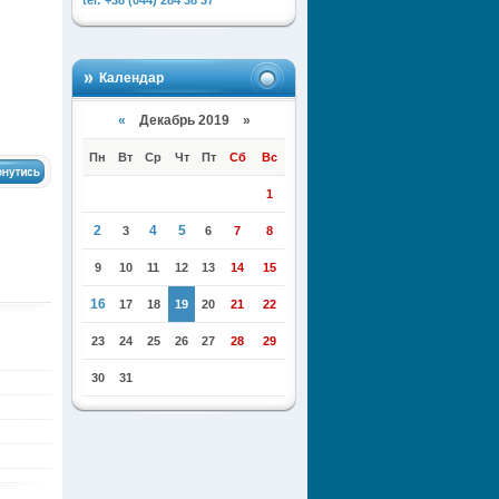
tel: +38 (044) 284 38 37
Календар
«
Декабрь 2019 »
Пн
Вт
Ср
Чт
Пт
Сб
Вс
1
2
4
5
3
6
7
8
9
10
11
12
13
14
15
16
17
18
19
20
21
22
23
24
25
26
27
28
29
30
31