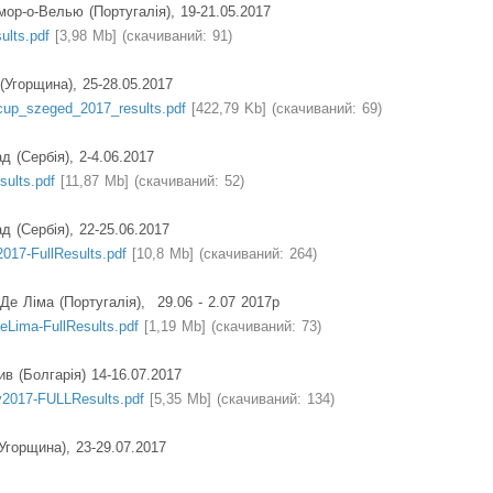
ор-о-Велью (Португалія), 19-21.05.2017
sults.pdf
[3,98 Mb] (cкачиваний: 91)
(Угорщина), 25-28.05.2017
cup_szeged_2017_results.pdf
[422,79 Kb] (cкачиваний: 69)
д (Сербія), 2-4.06.2017
sults.pdf
[11,87 Mb] (cкачиваний: 52)
д (Сербія), 22-25.06.2017
2017-FullResults.pdf
[10,8 Mb] (cкачиваний: 264)
Де Ліма (Португалія),
29.06 - 2.07 2017р
eLima-FullResults.pdf
[1,19 Mb] (cкачиваний: 73)
в (Болгарія) 14-16.07.2017
v2017-FULLResults.pdf
[5,35 Mb] (cкачиваний: 134)
Угорщина), 23-29.07.2017