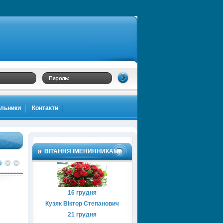
альники
Контакти
ВІТАННЯ ІМЕНИННИКАМ!
16 грудня
Кузяк Віктор Степанович
21 грудня