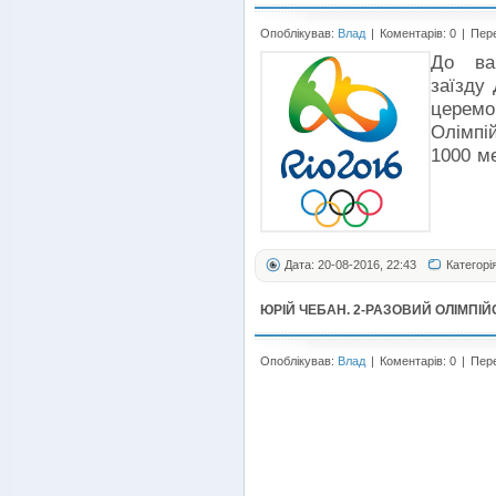
Опоблікував:
Влад
|
Коментарів: 0
|
Пере
До ва
заїзду
церемо
Олімпій
1000 ме
Дата: 20-08-2016, 22:43
Категорі
ЮРІЙ ЧЕБАН. 2-РАЗОВИЙ ОЛІМПІЙ
Опоблікував:
Влад
|
Коментарів: 0
|
Пере