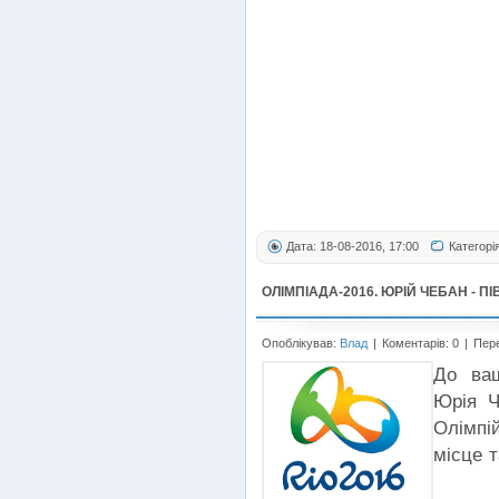
Дата: 18-08-2016, 17:00
Категорі
ОЛІМПІАДА-2016. ЮРІЙ ЧЕБАН - ПІ
Опоблікував:
Влад
|
Коментарів: 0
|
Пере
До ваш
Юрія Ч
Олімпій
місце 