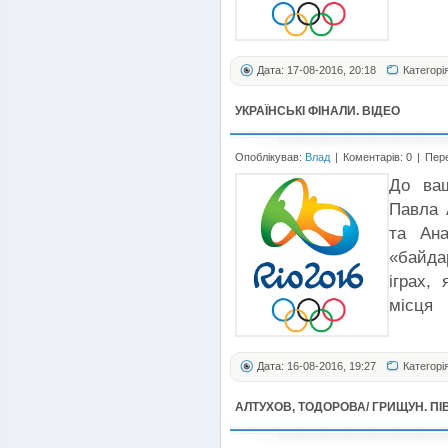
Дата: 17-08-2016, 20:18
Категорі
УКРАЇНСЬКІ ФІНАЛИ. ВІДЕО
Опоблікував:
Влад
|
Коментарів: 0
|
Пере
До ваш
Павла 
та Ан
«байда
іграх,
я
місця
Дата: 16-08-2016, 19:27
Категорі
АЛТУХОВ, ТОДОРОВА/ ГРИЩУН. ПІ